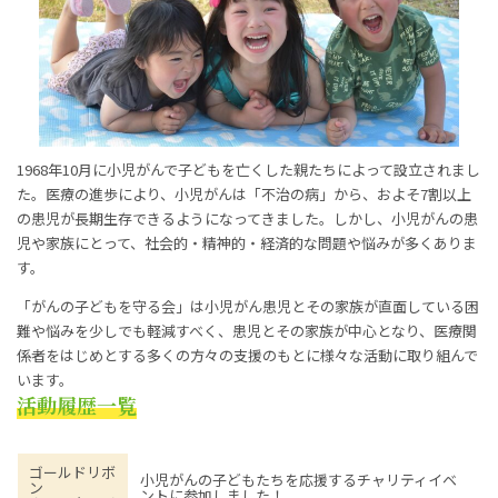
1968年10月に小児がんで子どもを亡くした親たちによって設立されまし
た。医療の進歩により、小児がんは「不治の病」から、およそ7割以上
の患児が長期生存できるようになってきました。しかし、小児がんの患
児や家族にとって、社会的・精神的・経済的な問題や悩みが多くありま
す。
「がんの子どもを守る会」は小児がん患児とその家族が直面している困
難や悩みを少しでも軽減すべく、患児とその家族が中心となり、医療関
係者をはじめとする多くの方々の支援のもとに様々な活動に取り組んで
います。
活動履歴一覧
ゴールドリボ
小児がんの子どもたちを応援するチャリティイベ
ン
ントに参加しました！