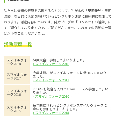
私たちは皆様の健康を応援する会社として、乳がんの「早期発見・早期
治療」を目的に活動を続けているピンクリボン運動に積極的に参加して
おります。活動内容については、随時ブログの「コムネットの活動」に
てご紹介しておりますので、ご覧くださいませ。これまでの活動の一覧
は以下をご覧くださいませ。
活動履歴一覧
スマイルウォ
神戸大会に参加してまいりました。
ーク2018
» スマイルウォーク2018
今年は植村がスマイルウォークに参加してまいり
スマイルウォ
ました。
ーク2017
» スマイルウォーク2017
2016年も気合を入れて10kmコースへ参加してまい
スマイルウォ
りました。
ーク2016
» スマイルウォーク2016
毎年開催されるピンクリボンスマイルウォークに
スマイルウォ
今年も参加してまいりました。
ーク2015
» スマイルウォーク2015